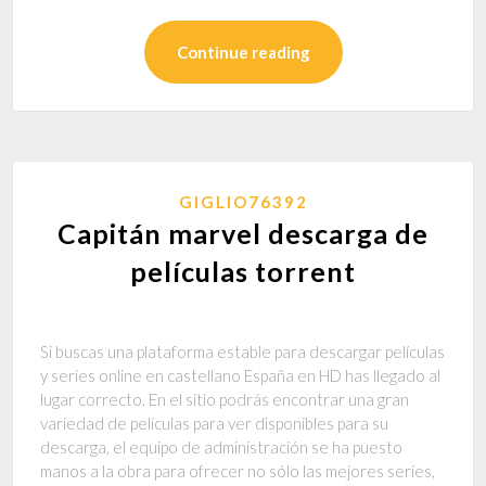
Continue reading
GIGLIO76392
Capitán marvel descarga de
películas torrent
Si buscas una plataforma estable para descargar películas
y series online en castellano España en HD has llegado al
lugar correcto. En el sitio podrás encontrar una gran
variedad de películas para ver disponibles para su
descarga, el equipo de administración se ha puesto
manos a la obra para ofrecer no sólo las mejores series,