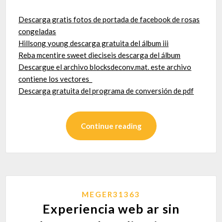
Descarga gratis fotos de portada de facebook de rosas
congeladas
Hillsong young descarga gratuita del álbum iii
Reba mcentire sweet dieciseis descarga del álbum
Descargue el archivo blocksdeconv.mat. este archivo
contiene los vectores_
Descarga gratuita del programa de conversión de pdf
Continue reading
MEGER31363
Experiencia web ar sin