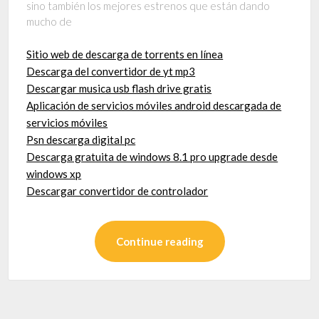
sino también los mejores estrenos que están dando
mucho de
Sitio web de descarga de torrents en línea
Descarga del convertidor de yt mp3
Descargar musica usb flash drive gratis
Aplicación de servicios móviles android descargada de
servicios móviles
Psn descarga digital pc
Descarga gratuita de windows 8.1 pro upgrade desde
windows xp
Descargar convertidor de controlador
Continue reading